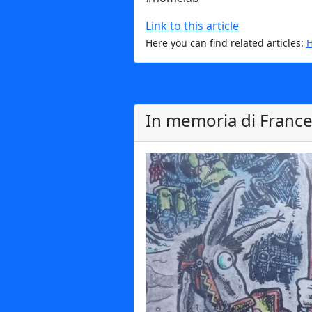
Link to this article
Here you can find related articles:
In memoria di Franc