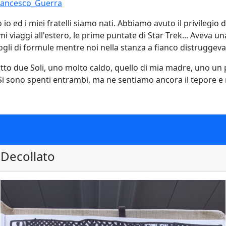
Francesco_Guerra
 ed i miei fratelli siamo nati. Abbiamo avuto il privilegio d
i viaggi all'estero, le prime puntate di Star Trek... Aveva u
 fogli di formule mentre noi nella stanza a fianco distrugge
 sotto due Soli, uno molto caldo, quello di mia madre, uno u
Si sono spenti entrambi, ma ne sentiamo ancora il tepore e 
Decollato