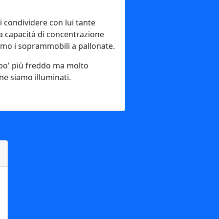
i condividere con lui tante
na capacità di concentrazione
vamo i soprammobili a pallonate.
n po' più freddo ma molto
ne siamo illuminati.