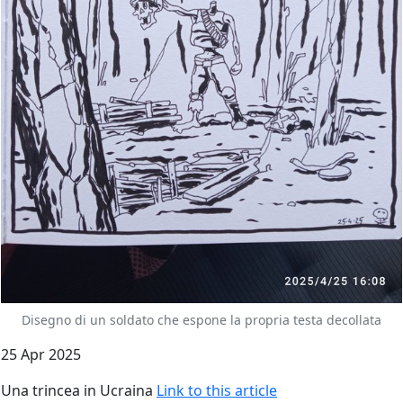
Disegno di un soldato che espone la propria testa decollata
25 Apr 2025
Una trincea in Ucraina
Link to this article