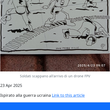
Soldati scappano all'arrivo di un drone FPV
23 Apr 2025
Ispirato alla guerra ucraina
Link to this article