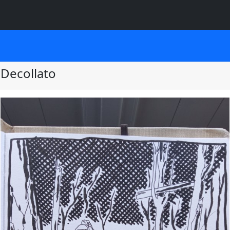
Decollato