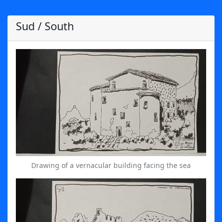
Sud / South
Drawing of a vernacular building facing the sea