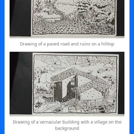
Drawing of a paved road and ruins on a hilltop
Drawing of a vernacular building with a village on the
background