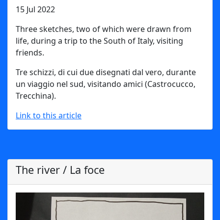
15 Jul 2022
Three sketches, two of which were drawn from
life, during a trip to the South of Italy, visiting
friends.
Tre schizzi, di cui due disegnati dal vero, durante
un viaggio nel sud, visitando amici (Castrocucco,
Trecchina).
Link to this article
The river / La foce