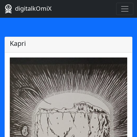
digitalkOmiX
Kapri