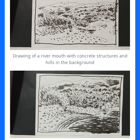
Drawing of a river mouth with concrete structures and
hills in the background