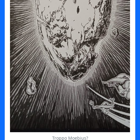
Troppo Moebius?