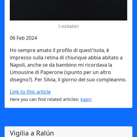
I visitatori
06 Feb 2024
Ho sempre amato il profilo di quest'isola, è
impresso sulla retina di chiunque abbia abitato a
Napoli, anche se da bambino mi ricordava la
Limousine di Paperone (spunto per un altro
disegno?). Per Silvia, il giorno del suo compleanno.
Link to this article
Here you can find related articles:
Kapri
Vigilia a Ralún