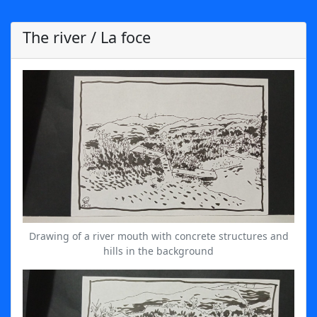
The river / La foce
Drawing of a river mouth with concrete structures and
hills in the background