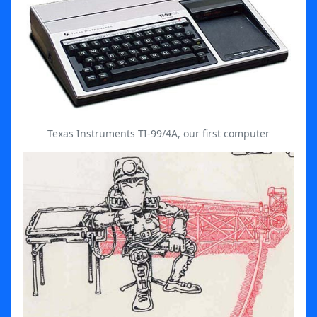
Texas Instruments TI-99/4A, our first computer