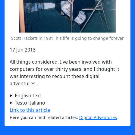
Scott Hackett in 1981: his life is going to change forever
17 Jun 2013
All things considered, I've been involved with
computers for over thirty years, and I thought it
was interesting to recount these digital
adventures.
English text
Testo italiano
Link to this article
Here you can find related articles:
Digital Adventures