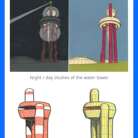
Night / day studies of the water tower