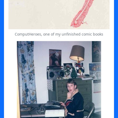
ComputHeroes, one of my unfinished comic books