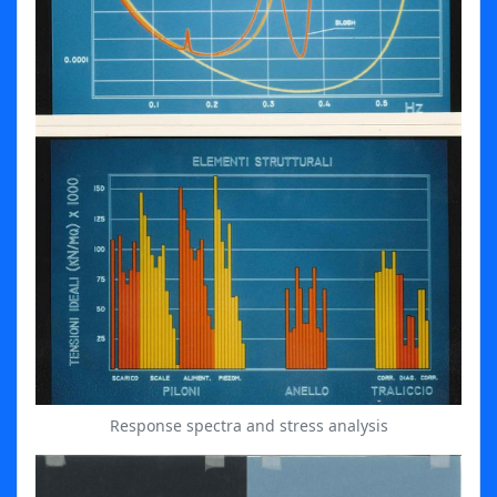
Response spectra and stress analysis