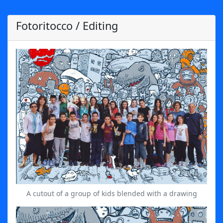
Fotoritocco / Editing
A cutout of a group of kids blended with a drawing