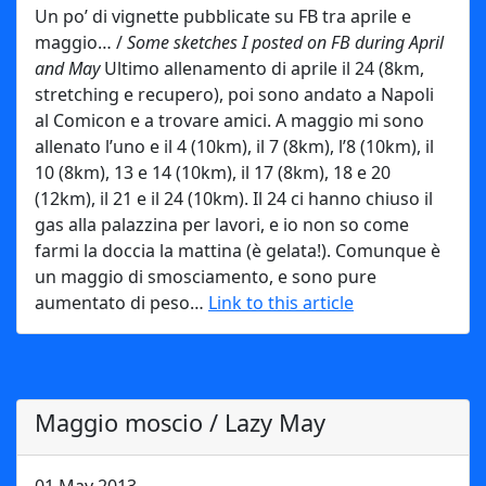
Un po’ di vignette pubblicate su FB tra aprile e
maggio… /
Some sketches I posted on FB during April
and May
Ultimo allenamento di aprile il 24 (8km,
stretching e recupero), poi sono andato a Napoli
al Comicon e a trovare amici. A maggio mi sono
allenato l’uno e il 4 (10km), il 7 (8km), l’8 (10km), il
10 (8km), 13 e 14 (10km), il 17 (8km), 18 e 20
(12km), il 21 e il 24 (10km). Il 24 ci hanno chiuso il
gas alla palazzina per lavori, e io non so come
farmi la doccia la mattina (è gelata!). Comunque è
un maggio di smosciamento, e sono pure
aumentato di peso…
Link to this article
Maggio moscio / Lazy May